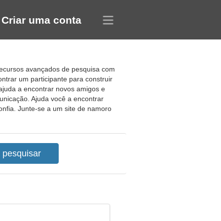
Criar uma conta
e recursos avançados de pesquisa com
ntrar um participante para construir
 ajuda a encontrar novos amigos e
unicação. Ajuda você a encontrar
fia. Junte-se a um site de namoro