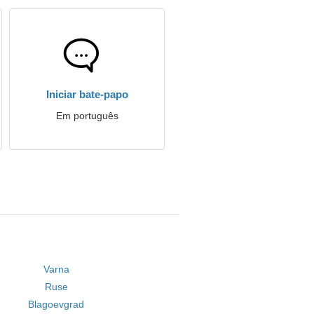
Iniciar bate-papo
Em português
Varna
Ruse
Blagoevgrad