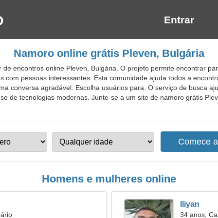
Entrar
Namoro online grátis Pleven, Bulgária
 de encontros online Pleven, Bulgária. O projeto permite encontrar 
cos com pessoas interessantes. Esta comunidade ajuda todos a encont
ma conversa agradável. Escolha usuários para. O serviço de busca aj
so de tecnologias modernas. Junte-se a um site de namoro grátis Pleve
Homens e mulheres online
Iliyan
ário
34 anos, Ca