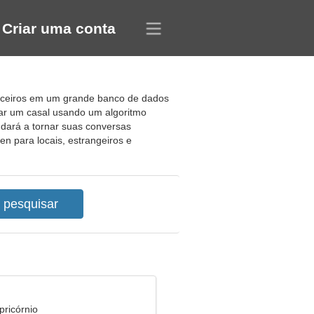
Criar uma conta
parceiros em um grande banco de dados
rar um casal usando um algoritmo
udará a tornar suas conversas
n para locais, estrangeiros e
pricórnio