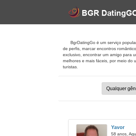
BgrDatingGo é um serviço popular
de perfis, marcar encontros românti
exclusivo, encontrar um amigo para u
melhores e mais fáceis, por meio do u
turistas.
Yavor
58 anos, Aqu